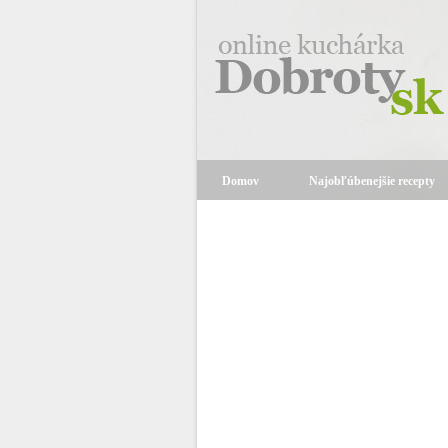
Domov
Najobľúbenejšie recepty