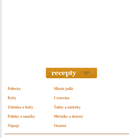
Polievky
Mäsité jedlá
Ryby
Cestoviny
Zelenina a huby
Šaláty a nátierky
Prílohy a omáčky
Múčniky a dezerty
Nápoje
Ostatné