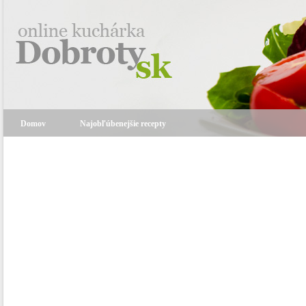
Domov
Najobľúbenejšie recepty