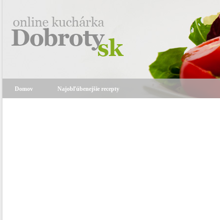
Domov
Najobľúbenejšie recepty