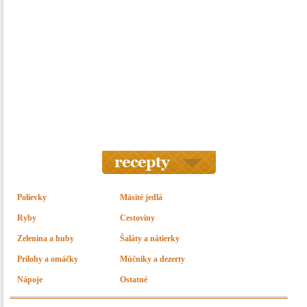
Polievky
Mäsité jedlá
Ryby
Cestoviny
Zelenina a huby
Šaláty a nátierky
Prílohy a omáčky
Múčniky a dezerty
Nápoje
Ostatné