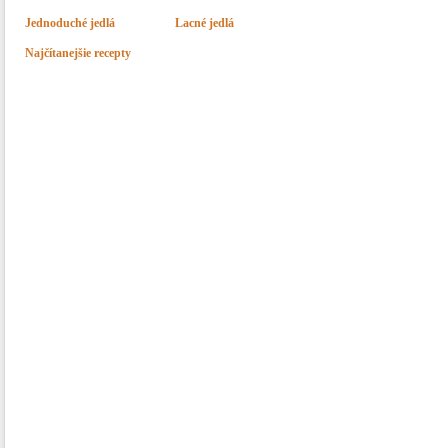
Jednoduché jedlá
Lacné jedlá
Najčítanejšie recepty