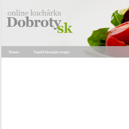
Domov
Najobľúbenejšie recepty