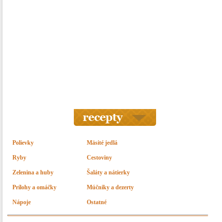
Polievky
Mäsité jedlá
Ryby
Cestoviny
Zelenina a huby
Šaláty a nátierky
Prílohy a omáčky
Múčniky a dezerty
Nápoje
Ostatné