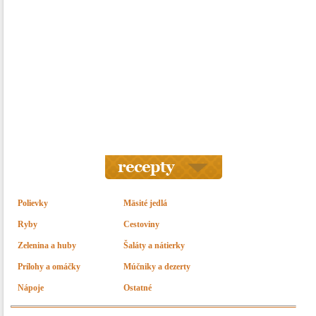
Polievky
Mäsité jedlá
Ryby
Cestoviny
Zelenina a huby
Šaláty a nátierky
Prílohy a omáčky
Múčniky a dezerty
Nápoje
Ostatné