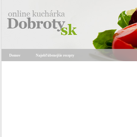
Domov
Najobľúbenejšie recepty