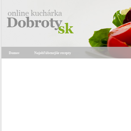
Domov
Najobľúbenejšie recepty