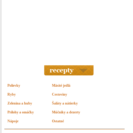
Polievky
Mäsité jedlá
Ryby
Cestoviny
Zelenina a huby
Šaláty a nátierky
Prílohy a omáčky
Múčniky a dezerty
Nápoje
Ostatné