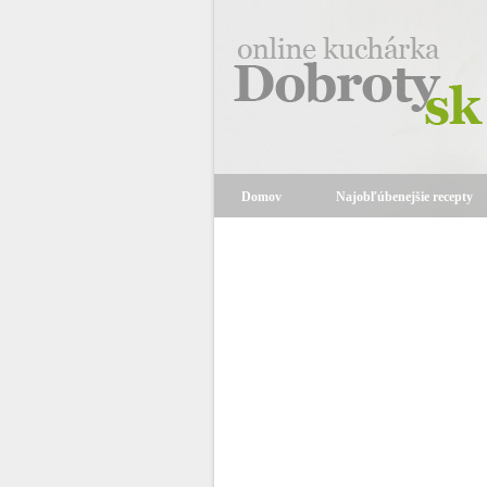
Domov
Najobľúbenejšie recepty