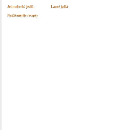
Jednoduché jedlá
Lacné jedlá
Najčítanejšie recepty