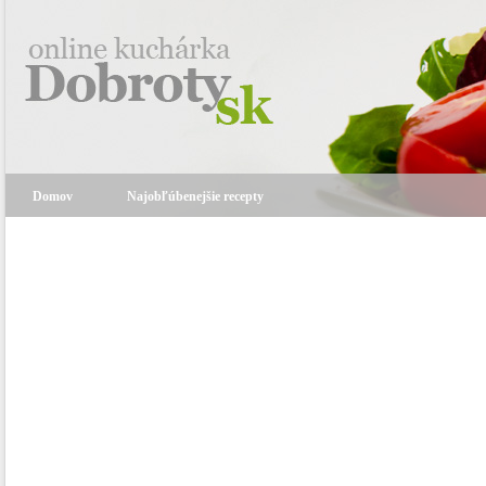
Domov
Najobľúbenejšie recepty