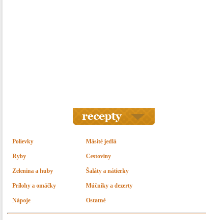
Polievky
Mäsité jedlá
Ryby
Cestoviny
Zelenina a huby
Šaláty a nátierky
Prílohy a omáčky
Múčniky a dezerty
Nápoje
Ostatné