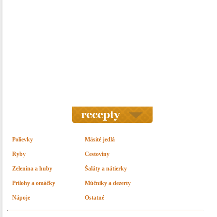
Polievky
Mäsité jedlá
Ryby
Cestoviny
Zelenina a huby
Šaláty a nátierky
Prílohy a omáčky
Múčniky a dezerty
Nápoje
Ostatné