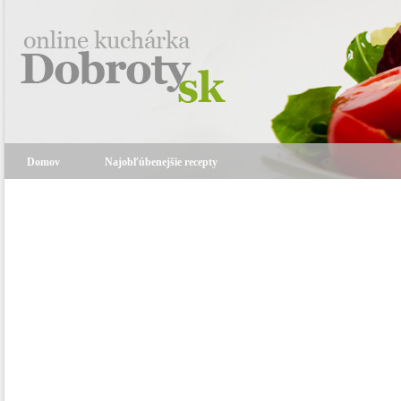
Domov
Najobľúbenejšie recepty