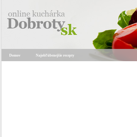
Domov
Najobľúbenejšie recepty