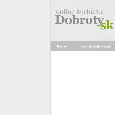
Domov
Najobľúbenejšie recepty