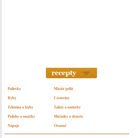
Polievky
Mäsité jedlá
Ryby
Cestoviny
Zelenina a huby
Šaláty a nátierky
Prílohy a omáčky
Múčniky a dezerty
Nápoje
Ostatné