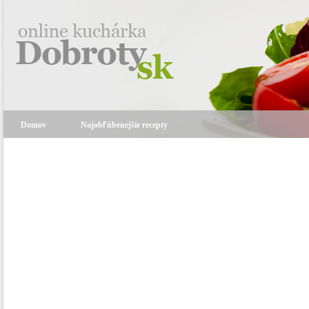
Domov
Najobľúbenejšie recepty