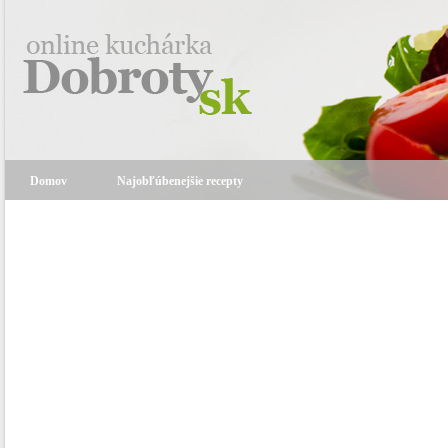
Domov
Najobľúbenejšie recepty