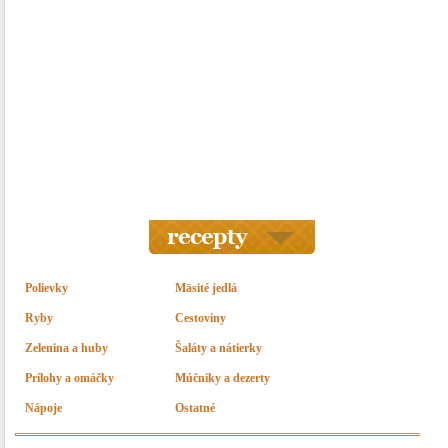
Polievky
Mäsité jedlá
Ryby
Cestoviny
Zelenina a huby
Šaláty a nátierky
Prílohy a omáčky
Múčniky a dezerty
Nápoje
Ostatné