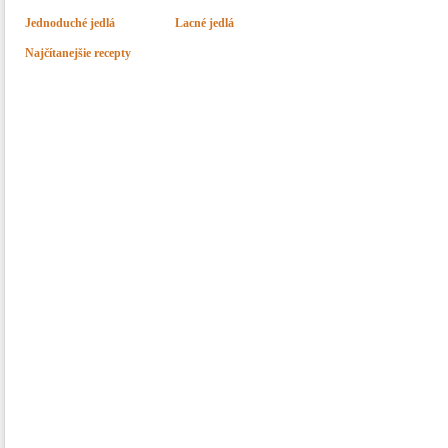
Jednoduché jedlá
Lacné jedlá
Najčítanejšie recepty