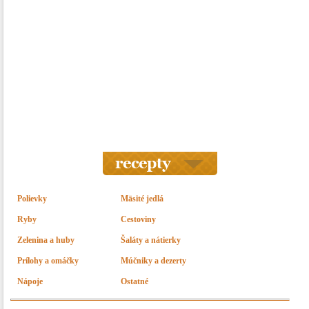
Polievky
Mäsité jedlá
Ryby
Cestoviny
Zelenina a huby
Šaláty a nátierky
Prílohy a omáčky
Múčniky a dezerty
Nápoje
Ostatné