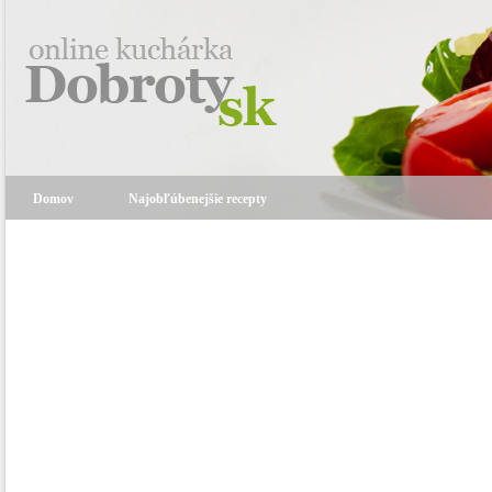
Domov
Najobľúbenejšie recepty