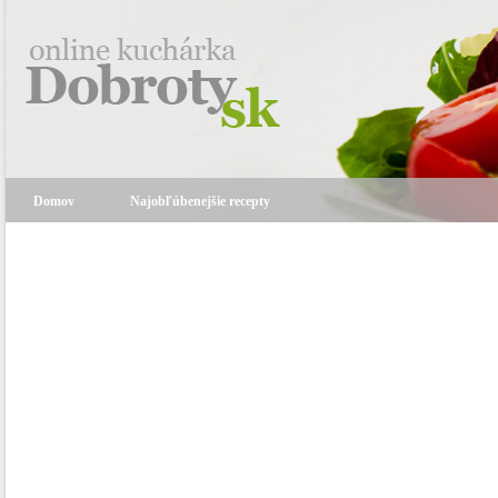
Domov
Najobľúbenejšie recepty