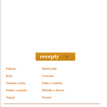
Polievky
Mäsité jedlá
Ryby
Cestoviny
Zelenina a huby
Šaláty a nátierky
Prílohy a omáčky
Múčniky a dezerty
Nápoje
Ostatné