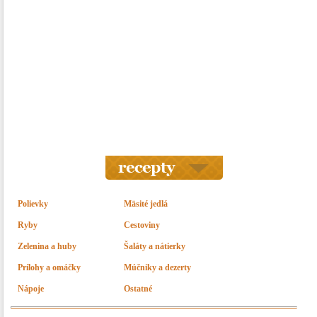
Polievky
Mäsité jedlá
Ryby
Cestoviny
Zelenina a huby
Šaláty a nátierky
Prílohy a omáčky
Múčniky a dezerty
Nápoje
Ostatné