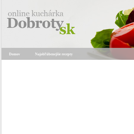
Domov
Najobľúbenejšie recepty