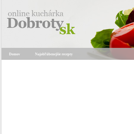
Domov
Najobľúbenejšie recepty