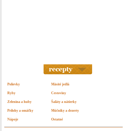
Polievky
Mäsité jedlá
Ryby
Cestoviny
Zelenina a huby
Šaláty a nátierky
Prílohy a omáčky
Múčniky a dezerty
Nápoje
Ostatné