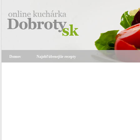
Domov
Najobľúbenejšie recepty