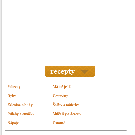
Polievky
Mäsité jedlá
Ryby
Cestoviny
Zelenina a huby
Šaláty a nátierky
Prílohy a omáčky
Múčniky a dezerty
Nápoje
Ostatné