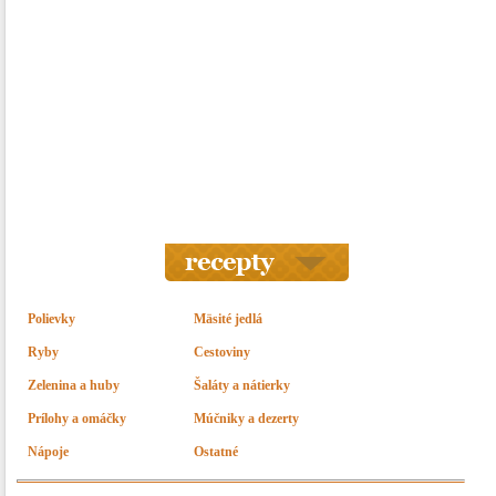
Polievky
Mäsité jedlá
Ryby
Cestoviny
Zelenina a huby
Šaláty a nátierky
Prílohy a omáčky
Múčniky a dezerty
Nápoje
Ostatné