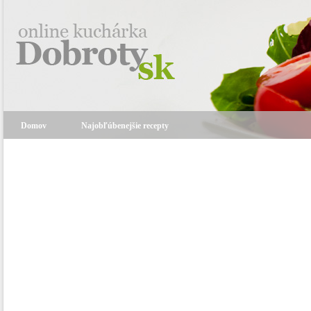
Domov
Najobľúbenejšie recepty