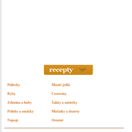
Polievky
Mäsité jedlá
Ryby
Cestoviny
Zelenina a huby
Šaláty a nátierky
Prílohy a omáčky
Múčniky a dezerty
Nápoje
Ostatné