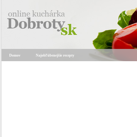
Domov
Najobľúbenejšie recepty