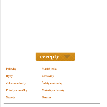
Polievky
Mäsité jedlá
Ryby
Cestoviny
Zelenina a huby
Šaláty a nátierky
Prílohy a omáčky
Múčniky a dezerty
Nápoje
Ostatné