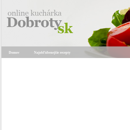
Domov
Najobľúbenejšie recepty