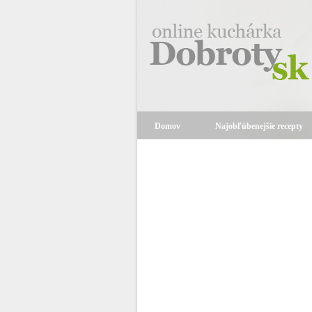
Domov
Najobľúbenejšie recepty