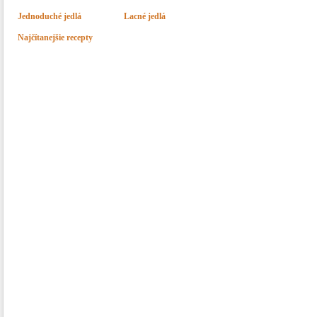
Jednoduché jedlá
Lacné jedlá
Najčítanejšie recepty