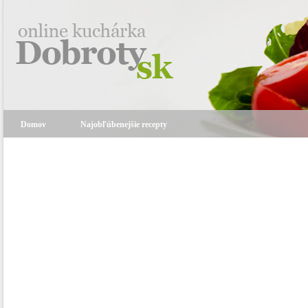
Domov
Najobľúbenejšie recepty