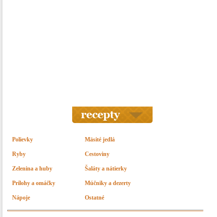
Polievky
Mäsité jedlá
Ryby
Cestoviny
Zelenina a huby
Šaláty a nátierky
Prílohy a omáčky
Múčniky a dezerty
Nápoje
Ostatné