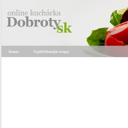
Domov
Najobľúbenejšie recepty