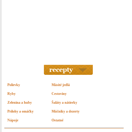
Polievky
Mäsité jedlá
Ryby
Cestoviny
Zelenina a huby
Šaláty a nátierky
Prílohy a omáčky
Múčniky a dezerty
Nápoje
Ostatné