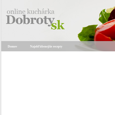
Domov
Najobľúbenejšie recepty