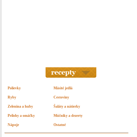
Polievky
Mäsité jedlá
Ryby
Cestoviny
Zelenina a huby
Šaláty a nátierky
Prílohy a omáčky
Múčniky a dezerty
Nápoje
Ostatné