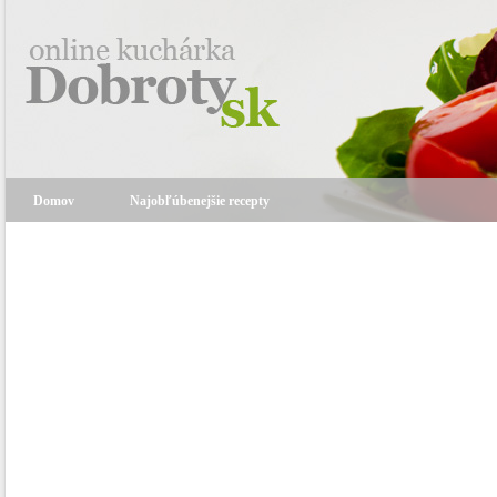
Domov
Najobľúbenejšie recepty