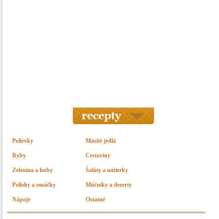
Polievky
Mäsité jedlá
Ryby
Cestoviny
Zelenina a huby
Šaláty a nátierky
Prílohy a omáčky
Múčniky a dezerty
Nápoje
Ostatné