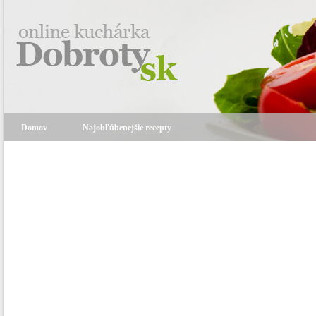
Domov
Najobľúbenejšie recepty