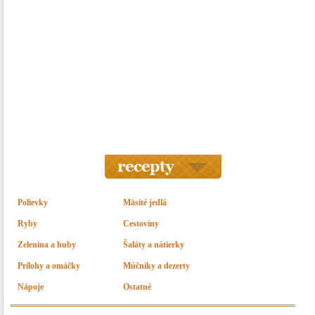
Polievky
Mäsité jedlá
Ryby
Cestoviny
Zelenina a huby
Šaláty a nátierky
Prílohy a omáčky
Múčniky a dezerty
Nápoje
Ostatné