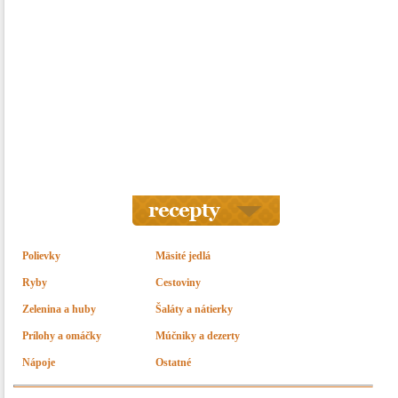
Polievky
Mäsité jedlá
Ryby
Cestoviny
Zelenina a huby
Šaláty a nátierky
Prílohy a omáčky
Múčniky a dezerty
Nápoje
Ostatné