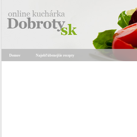
Domov
Najobľúbenejšie recepty