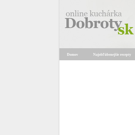
Domov
Najobľúbenejšie recepty