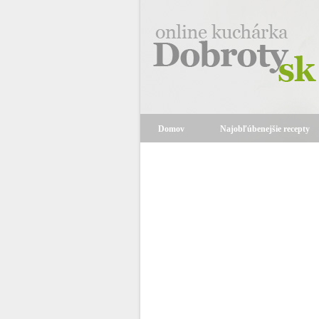
Domov
Najobľúbenejšie recepty