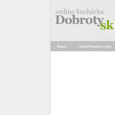
Domov
Najobľúbenejšie recepty