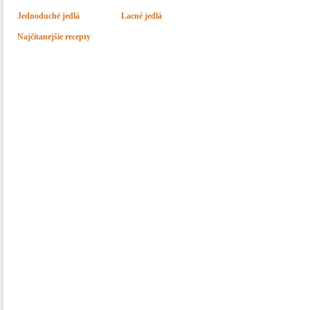
Jednoduché jedlá
Lacné jedlá
Najčítanejšie recepty