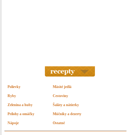
Polievky
Mäsité jedlá
Ryby
Cestoviny
Zelenina a huby
Šaláty a nátierky
Prílohy a omáčky
Múčniky a dezerty
Nápoje
Ostatné