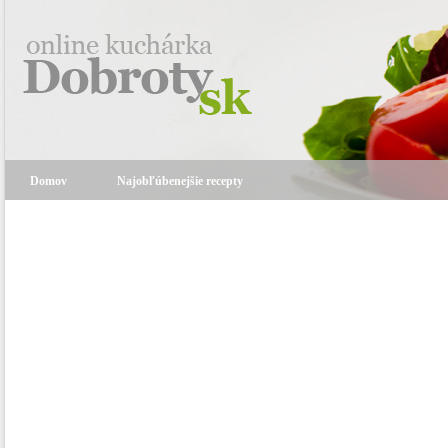
Domov
Najobľúbenejšie recepty