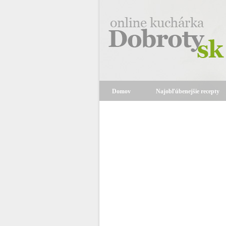
Domov
Najobľúbenejšie recepty