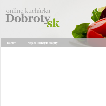
Domov
Najobľúbenejšie recepty