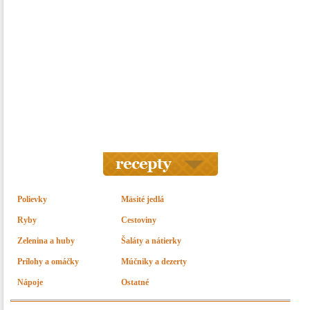
Polievky
Mäsité jedlá
Ryby
Cestoviny
Zelenina a huby
Šaláty a nátierky
Prílohy a omáčky
Múčniky a dezerty
Nápoje
Ostatné