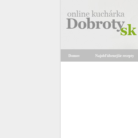
Domov
Najobľúbenejšie recepty