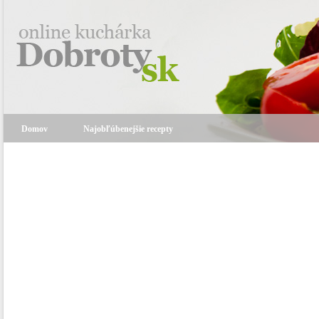
Domov
Najobľúbenejšie recepty