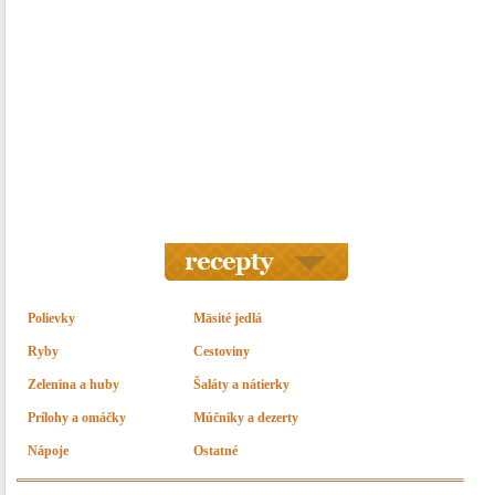
Polievky
Mäsité jedlá
Ryby
Cestoviny
Zelenina a huby
Šaláty a nátierky
Prílohy a omáčky
Múčniky a dezerty
Nápoje
Ostatné