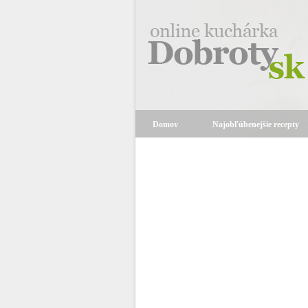
Domov
Najobľúbenejšie recepty