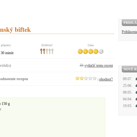
PRIHLÁ
nský biftek
Prihláseni
 prípravy
Zložitosť
Cena
30 minút
pridal(a)
vytlačiť tento recept
NOVÉ R
odnotenie receptu
09.07.
|
ohodnoť!
25.06.
08.05.
04.04.
o 150 g
19.03.
e