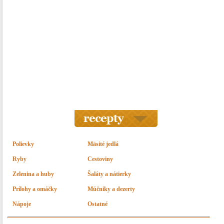
Polievky
Mäsité jedlá
Ryby
Cestoviny
Zelenina a huby
Šaláty a nátierky
Prílohy a omáčky
Múčniky a dezerty
Nápoje
Ostatné