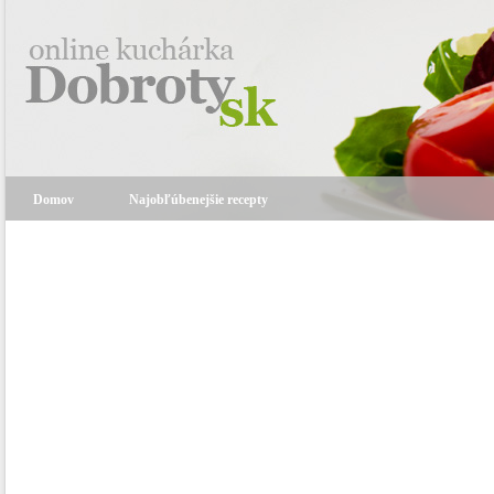
Domov
Najobľúbenejšie recepty