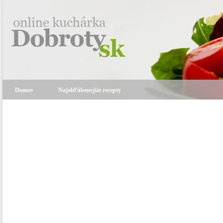
Domov
Najobľúbenejšie recepty