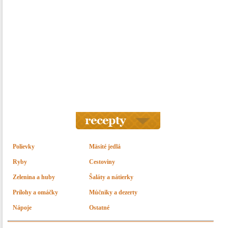
Polievky
Mäsité jedlá
Ryby
Cestoviny
Zelenina a huby
Šaláty a nátierky
Prílohy a omáčky
Múčniky a dezerty
Nápoje
Ostatné