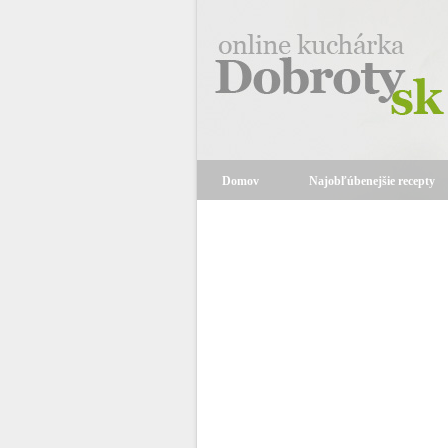
Domov
Najobľúbenejšie recepty