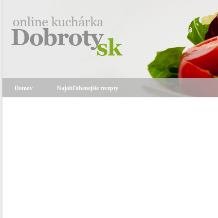
Domov
Najobľúbenejšie recepty