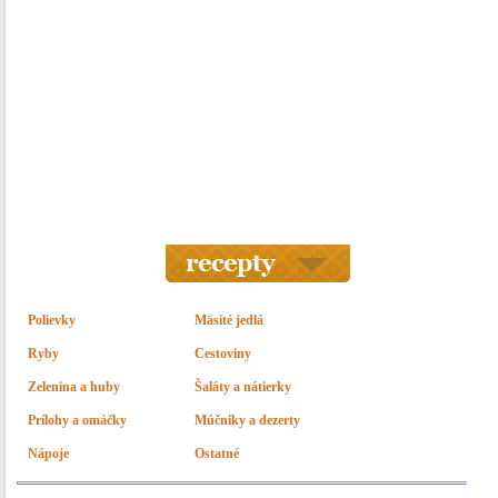
Polievky
Mäsité jedlá
Ryby
Cestoviny
Zelenina a huby
Šaláty a nátierky
Prílohy a omáčky
Múčniky a dezerty
Nápoje
Ostatné