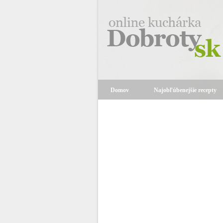
Domov
Najobľúbenejšie recepty