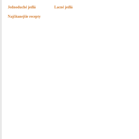
Jednoduché jedlá
Lacné jedlá
Najčítanejšie recepty