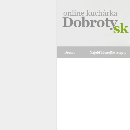
Domov
Najobľúbenejšie recepty