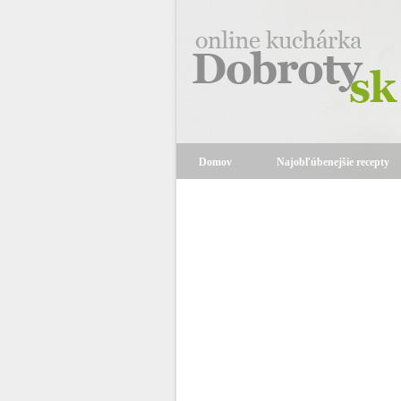
Domov
Najobľúbenejšie recepty